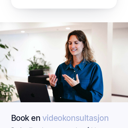
Book en
videokonsultasjon