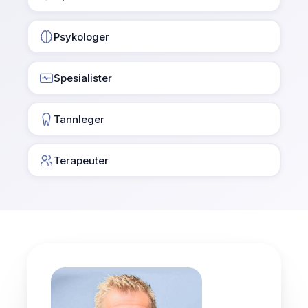
Psykologer
Spesialister
Tannleger
Terapeuter