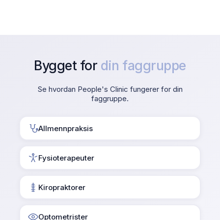
Bygget for
din faggruppe
Se hvordan People's Clinic fungerer for din
faggruppe.
Allmennpraksis
Fysioterapeuter
Kiropraktorer
Optometrister