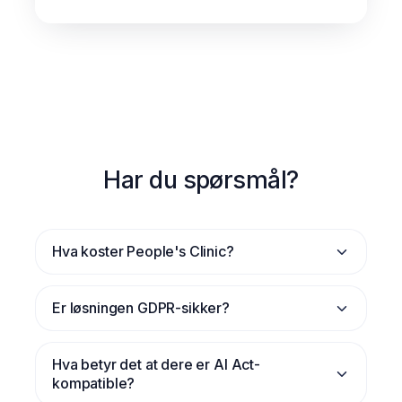
Har du spørsmål?
Hva koster People's Clinic?
Er løsningen GDPR-sikker?
Hva betyr det at dere er AI Act-
kompatible?