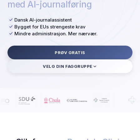
med AI-journalføring
Dansk AI-journalassistent
Bygget for EUs strengeste krav
Mindre administrasjon. Mer nærvær.
PRØV GRATIS
VELG DIN FAGGRUPPE