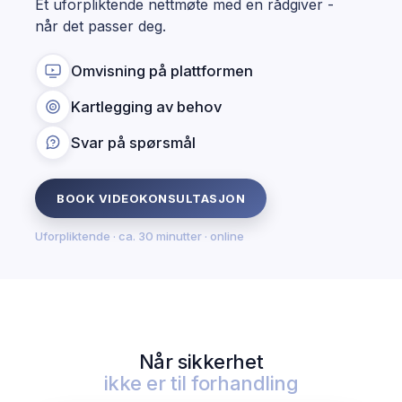
Et uforpliktende nettmøte med en rådgiver -
når det passer deg.
Omvisning på plattformen
Kartlegging av behov
Svar på spørsmål
BOOK VIDEOKONSULTASJON
Uforpliktende · ca. 30 minutter · online
Når sikkerhet
ikke er til forhandling