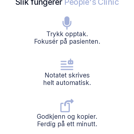
Slik fungerer
People's Clinic
Trykk opptak.
Fokusér på pasienten.
Notatet skrives
helt automatisk.
Godkjenn og kopier.
Ferdig på ett minutt.